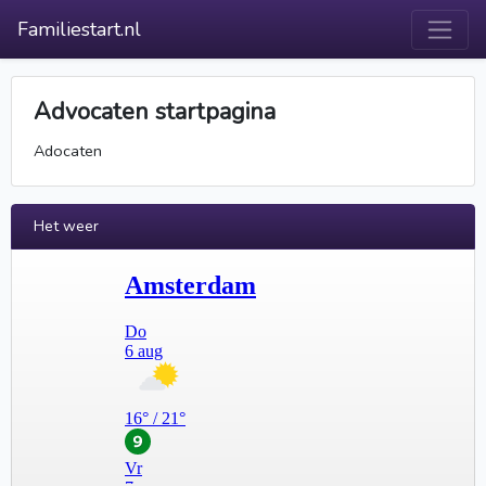
Familiestart.nl
Advocaten startpagina
Adocaten
Het weer